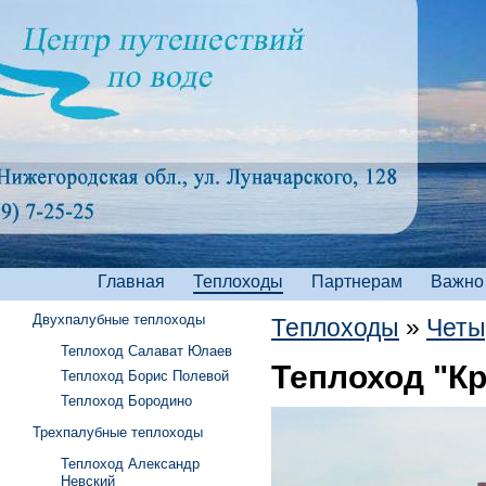
Главная
Теплоходы
Партнерам
Важно
Двухпалубные теплоходы
Теплоходы
»
Четы
Теплоход Салават Юлаев
Теплоход "К
Теплоход Борис Полевой
Теплоход Бородино
Трехпалубные теплоходы
Теплоход Александр
Невский