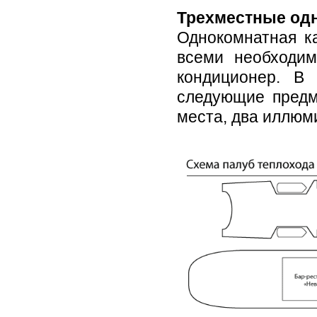
Трехместные од
Однокомнатная ка
всеми необходим
кондиционер. В
следующие предм
места, два иллюм