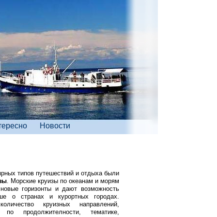
тересно
Новости
рных типов путешествий и отдыха были
зы
. Морские круизы по океанам и морям
 новые горизонты и дают возможность
ше о странах и курортных городах.
оличество круизных направлений,
 по продолжителности, тематике,