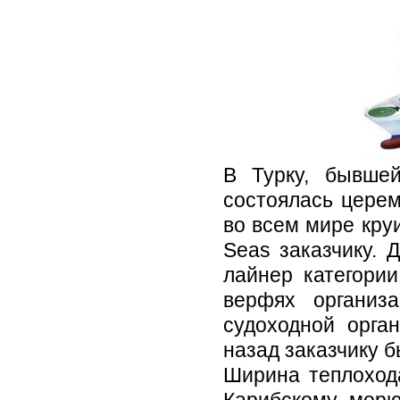
В Турку, бывше
состоялась церем
во всем мире круи
Seas заказчику. 
лайнер категори
верфях организ
судоходной орган
назад заказчику 
Ширина теплохода