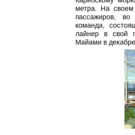
Карибскому морю
метра. На своем
пассажиров, во
команда, состоя
лайнер в свой п
Майами в декабре