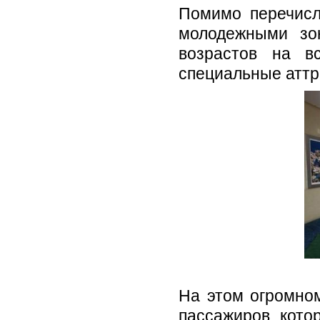
Помимо перечисл
молодежными зо
возрастов на в
специальные аттр
На этом огромно
пассажиров, кото