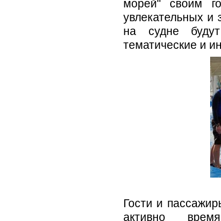
морей" своим го
увлекательных и 
на судне будут
тематические и и
Гости и пассажир
активно время