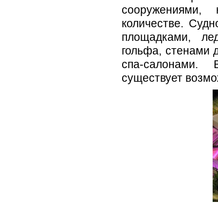
сооружениями,
количестве. Суд
площадками, ле
гольфа, стенами 
спа-салонами. 
существует возмо