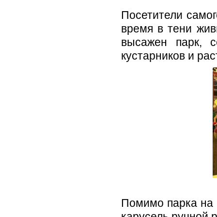
Посетители самог
время в тени жив
высажен парк, с
кустарников и рас
Помимо парка на 
карусель ручной 