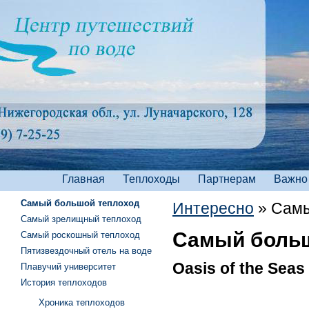
Главная
Теплоходы
Партнерам
Важно
Самый большой теплоход
Интересно
»
Самы
Самый зрелищный теплоход
Самый больш
Самый роскошный теплоход
Пятизвездочный отель на воде
Oasis of the Sea
Плавучий университет
История теплоходов
Хроника теплоходов