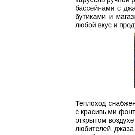
бассейнами с джа
бутиками и магаз
любой вкус и прод
Теплоход снабже
с красивыми фон
открытом воздухе
любителей джаза