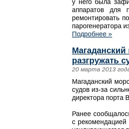
у него была зафи
аппаратов для 
ремонтировать по
парогенератора и
Подробнее »
Магаданский 
разгружать с
20 марта 2013 год
Магаданский морс
судов из-за силь
директора порта 
Ранее сообщалось
с рекомендацией 