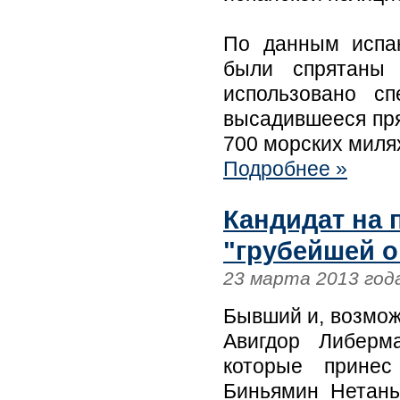
По данным испан
были спрятаны 
использовано сп
высадившееся пря
700 морских миля
Подробнее »
Кандидат на 
"грубейшей о
23 марта 2013 год
Бывший и, возмож
Авигдор Либерм
которые принес
Биньямин Нетань