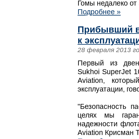
Гомы недалеко от
Подробнее »
Прибывший в
к эксплуатаци
28 февраля 2013 г
Первый из двен
Sukhoi SuperJet 
Aviation, кото
эксплуатации, го
"Безопасность п
целях мы гаран
надежности флота
Aviation Крисман Т