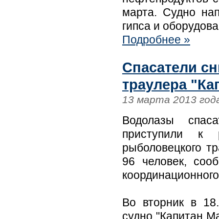
марта. Судно на
гипса и оборудова
Подробнее »
Спасатели сн
траулера "Ка
13 марта 2013 год
Водолазы спаса
приступили к 
рыболовецкого тр
96 человек, соо
координационного
Во вторник в 18
судно "Капитан Ма