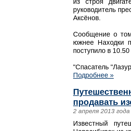
из строя двигат
руководитель пр
Аксёнов.
Сообщение о том
южнее Находки п
поступило в 10.50 
"Спасатель "Лазур
Подробнее »
Путешественн
продавать и
2 апреля 2013 года
Известный путе