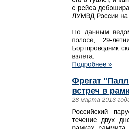
с рейса дебошира
ЛУМВД России на 
По данным ведом
полосе, 29-лет
Бортпроводник ск
взлета.
Подробнее »
Фрегат "Палл
встреч в рам
28 марта 2013 год
Российский пару
течение двух дн
рамках саммита 