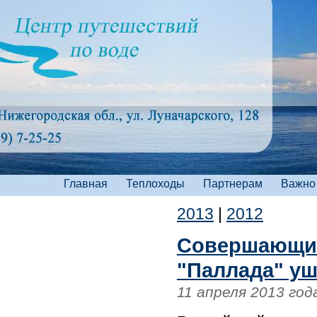
Главная
Теплоходы
Партнерам
Важно
2013
|
2012
Совершающий
"Паллада" уш
11 апреля 2013 год