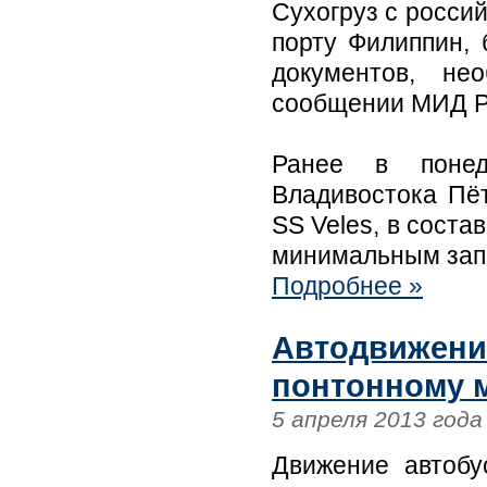
Сухогруз с россий
порту Филиппин, 
документов, не
сообщении МИД Р
Ранее в понед
Владивостока Пё
SS Veles, в соста
минимальным запа
Подробнее »
Автодвижени
понтонному м
5 апреля 2013 года
Движение автобу