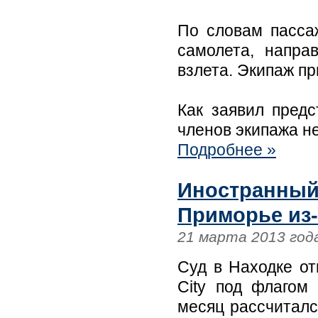
По словам пасса
самолета, напра
взлета. Экипаж пр
Как заявил предс
членов экипажа н
Подробнее »
Иностранный
Приморье из-
21 марта 2013 год
Суд в Находке о
City под флагом
месяц рассчиталс