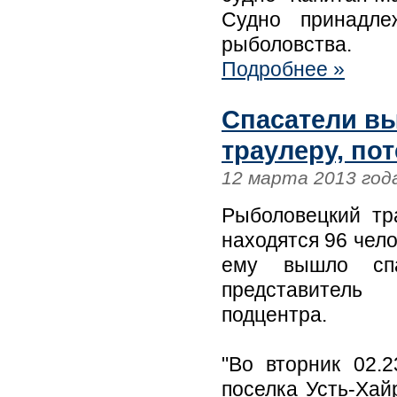
Судно принадле
рыболовства.
Подробнее »
Спасатели в
траулеру, по
12 марта 2013 год
Рыболовецкий тр
находятся 96 чело
ему вышло спа
представитель 
подцентра.
"Во вторник 02.
поселка Усть-Хай