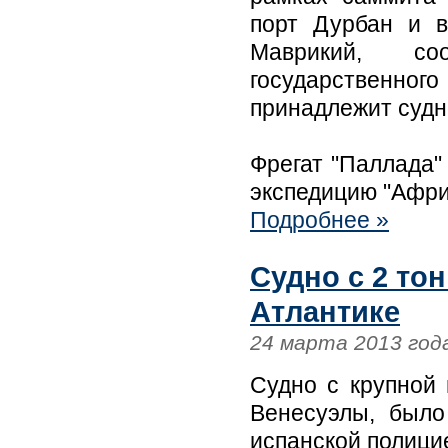
порт Дурбан и в
Маврикий, соо
государственног
принадлежит судн
Фрегат "Паллада"
экспедицию "Афри
Подробнее »
Судно с 2 то
Атлантике
24 марта 2013 год
Судно с крупной 
Венесуэлы, было
испанской полици