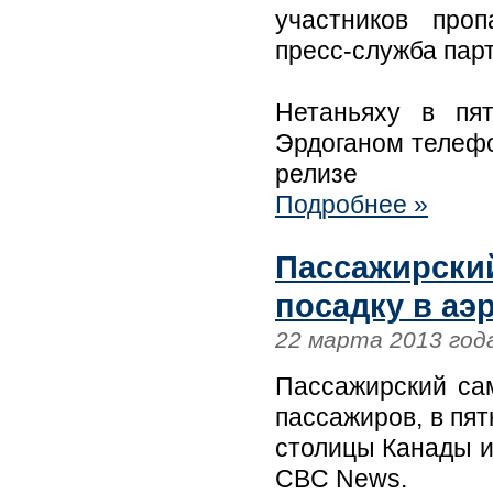
участников проп
пресс-служба пар
Нетаньяху в пя
Эрдоганом телефон
релизе
Подробнее »
Пассажирски
посадку в аэ
22 марта 2013 год
Пассажирский сам
пассажиров, в пя
столицы Канады и
CBC News.