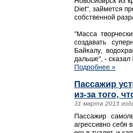
Новосибирск из к
Diet", займется 
собственной разр
"Масса творчески
создавать супер
Байкалу, водохр
дальше", - сказал 
Подробнее »
Пассажир уст
из-за того, ч
31 марта 2013 год
Пассажир самоле
агрессивно себя в
его в туалет, и к