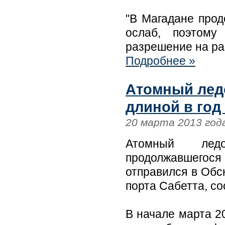
"В Магадане прод
ослаб, поэтому
разрешение на раз
Подробнее »
Атомный лед
длиной в год
20 марта 2013 год
Атомный лед
продолжавшегос
отправился в Обск
порта Сабетта, с
В начале марта 20