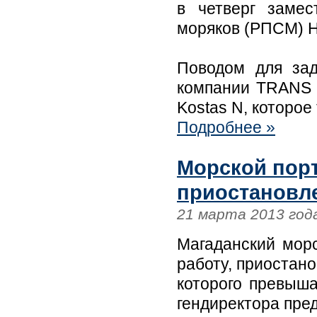
в четверг замес
моряков (РПСМ) Н
Поводом для зад
компании TRANS 
Kostas N, которое
Подробнее »
Морской порт
приостановле
21 марта 2013 год
Магаданский морс
работу, приостано
которого превыша
гендиректора пре