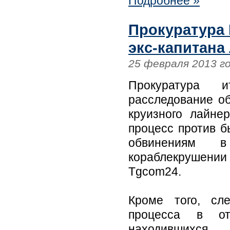
Подробнее »
Прокуратура 
экс-капитана
25 февраля 2013 г
Прокуратура и
расследование об
круизного лайне
процесс против б
обвинениям в
кораблекрушени
Tgcom24.
Кроме того, сл
процесса в от
находившихся