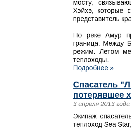
мосту, связываю
Хэйхэ, которые 
представитель кр
По реке Амур пр
граница. Между 
режим. Летом ме
теплоходы.
Подробнее »
Спасатель "Л
потерявшее х
3 апреля 2013 года
Экипаж спасатель
теплоход Sea Star