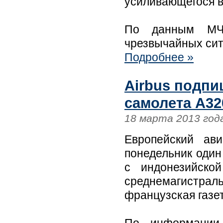
усиливающегося в
По данным МЧС,
чрезвычайных сит
Подробнее »
Airbus подпи
самолета A32
18 марта 2013 год
Европейский ави
понедельник один
с индонезийско
среднемагистр
французская газет