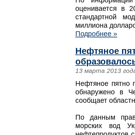
По информации 
оценивается в 2
стандартной мо
миллиона долларо
Подробнее »
Нефтяное пят
образовалось
13 марта 2013 год
Нефтяное пятно 
обнаружено в Ч
сообщает областна
По данным право
морских вод Ук
нефтепродуктов с