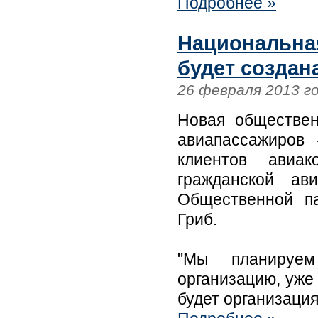
Подробнее »
Национальна
будет создан
26 февраля 2013 г
Новая обществен
авиапассажиров 
клиентов авиа
гражданской ав
Общественной п
Гриб.
"Мы планируем
организацию, уже 
будет организаци