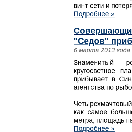
винт сети и потер
Подробнее »
Совершающий
"Седов" приб
6 марта 2013 года
Знаменитый р
кругосветное пл
прибывает в Син
агентства по рыб
Четырехмачтовый 
как самое больш
метра, площадь па
Подробнее »