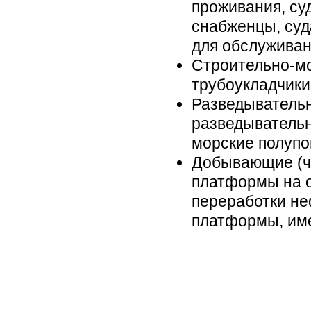
проживания, су
снабженцы, суд
для обслуживан
Строительно-мо
трубоукладчики
Разведывательн
разведыватель
морские полуп
Добывающие (ч
платформы на о
переработки н
платформы, име