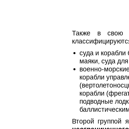
Также в свою
классифицируются
суда и корабли
маяки, суда для
военно-морские 
корабли управл
(вертолетоносц
корабли (фрегат
подводные лодк
баллистическим
Второй группой 