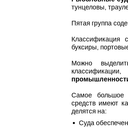
тунцеловы, траул
Пятая группа сод
Классификация 
буксиры, портовы
Можно выделит
классификаци
промышленност
Самое большое 
средств имеют к
делятся на:
Суда обеспечен