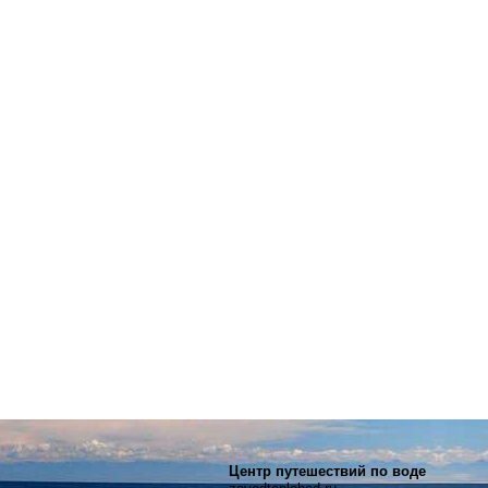
Центр путешествий по воде